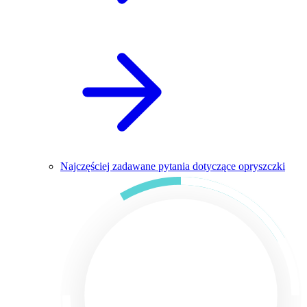
Najczęściej zadawane pytania dotyczące opryszczki