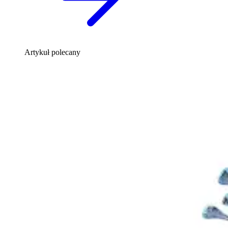
Artykuł polecany