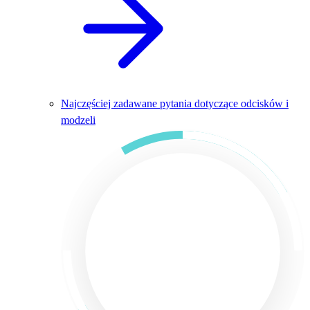
Najczęściej zadawane pytania dotyczące odcisków i
modzeli