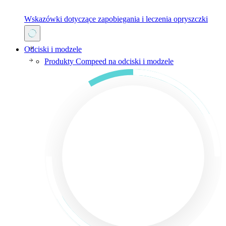
Wskazówki dotyczące zapobiegania i leczenia opryszczki
Odciski i modzele
Produkty Compeed na odciski i modzele