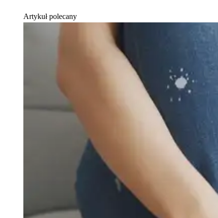
Artykuł polecany