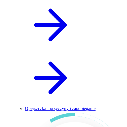
Opryszczka - przyczyny i zapobieganie