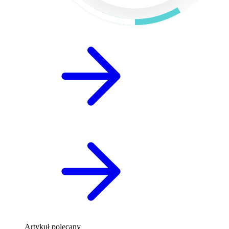
Artykuł polecany