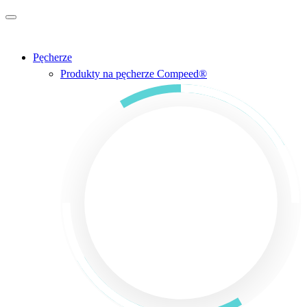
Przejdź do głównej treści
Pęcherze
Produkty na pęcherze Compeed®