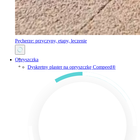
Pęcherze: przyczyny, etapy, leczenie
Opryszczka
Dyskretny plaster na opryszczkę Compeed®