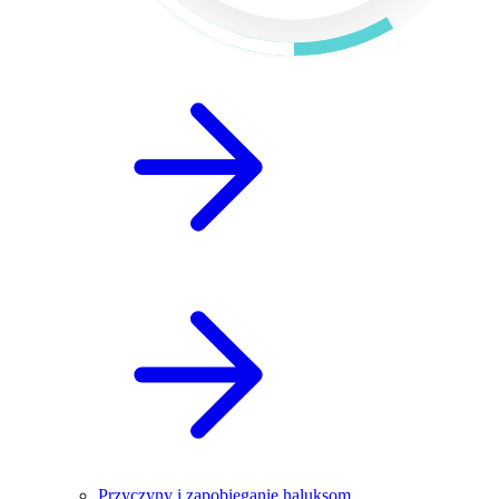
Przyczyny i zapobieganie haluksom