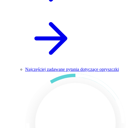
Najczęściej zadawane pytania dotyczące opryszczki