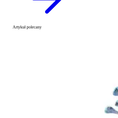
Artykuł polecany