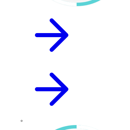
Leczenie pęcherzy