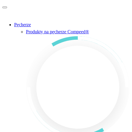
Przejdź do głównej treści
Pęcherze
Produkty na pęcherze Compeed®