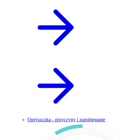
Opryszczka - przyczyny i zapobieganie