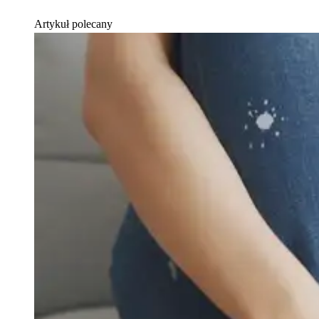
Artykuł polecany