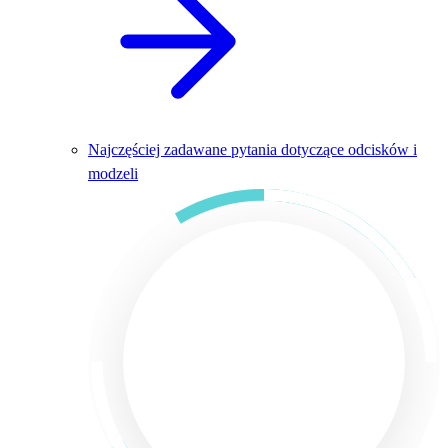
Najczęściej zadawane pytania dotyczące odcisków i
modzeli