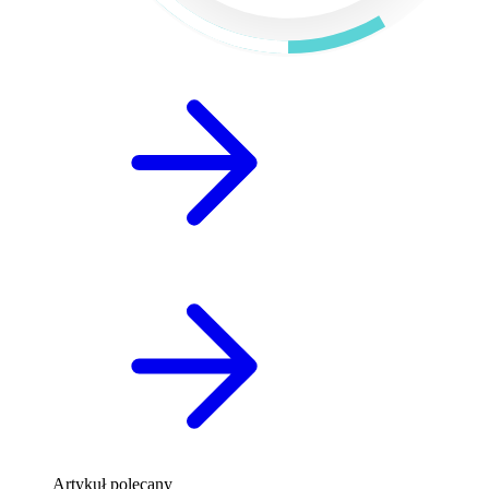
Artykuł polecany