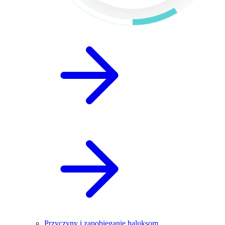
Przyczyny i zapobieganie haluksom