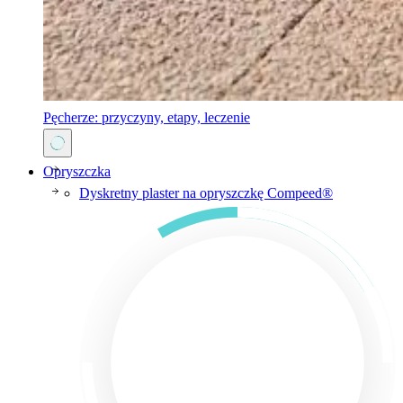
Pęcherze: przyczyny, etapy, leczenie
Opryszczka
Dyskretny plaster na opryszczkę Compeed®