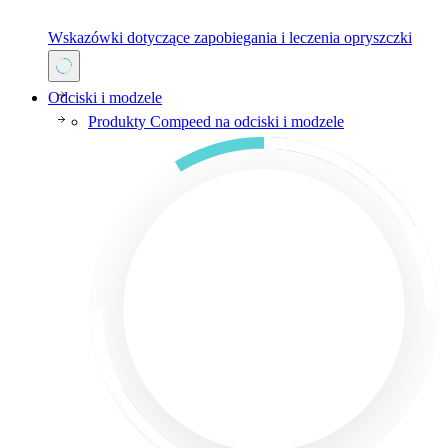
Wskazówki dotyczące zapobiegania i leczenia opryszczki
Odciski i modzele
Produkty Compeed na odciski i modzele